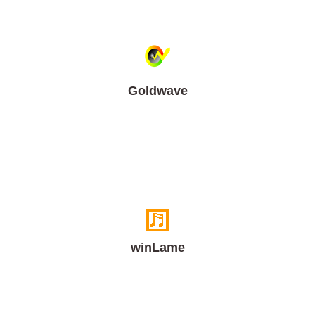
Goldwave
winLame