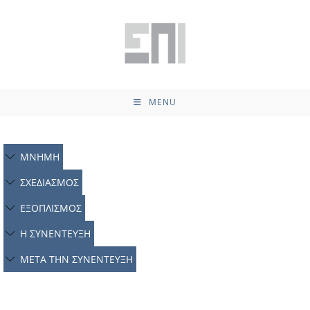
MENU
ΜΝΗΜΗ
ΣΧΕΔΙΑΣΜΟΣ
ΕΞΟΠΛΙΣΜΟΣ
Η ΣΥΝΕΝΤΕΥΞΗ
ΜΕΤΑ ΤΗΝ ΣΥΝΕΝΤΕΥΞΗ