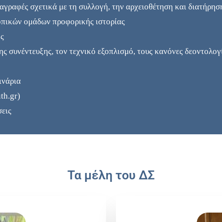
ιαγραφές σχετικά με τη συλλογή, την αρχειοθέτηση και διατήρη
οπικών ομάδων προφορικής ιστορίας
ής
της συνέντευξης, τον τεχνικό εξοπλισμό, τους κανόνες δεοντολογ
ινάρια
th.gr)
σεις
Τα μέλη του ΔΣ